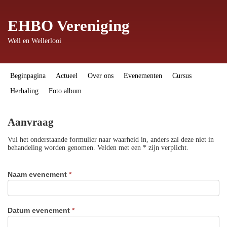
EHBO Vereniging
Well en Wellerlooi
Beginpagina
Actueel
Over ons
Evenementen
Cursus
Herhaling
Foto album
Aanvraag
Vul het onderstaande formulier naar waarheid in, anders zal deze niet in
behandeling worden genomen. Velden met een * zijn verplicht.
Naam evenement
*
Datum evenement
*